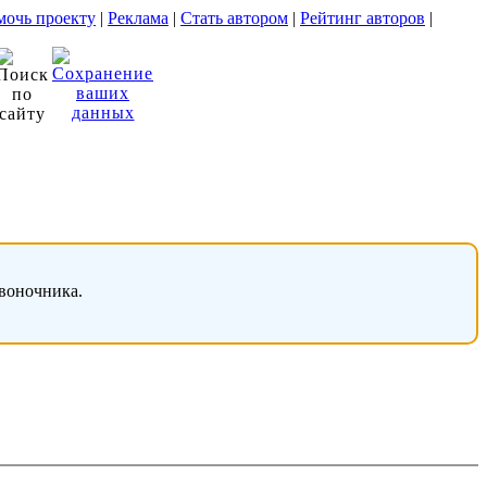
очь проекту
|
Реклама
|
Стать автором
|
Рейтинг авторов
|
звоночника.