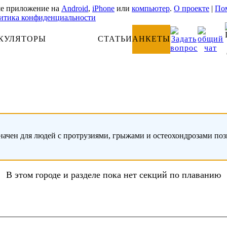
е приложение на
Android
,
iPhone
или
компьютер
.
О проекте
|
Пом
итика конфиденциальности
КУЛЯТОРЫ
АНАТОМИЯ
СТАТЬИ
АНКЕТЫ
начен для людей с протрузиями, грыжами и остеохондрозами по
В этом городе и разделе пока нет секций по плаванию