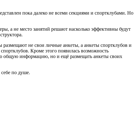
едставлен пока далеко не всеми секциями и спортклубами. Но
еры, а не место занятий решают насколько эффективны будут
структора.
ры размещают не свои личные анкеты, а анкеты спортклубов и
и спортклубов. Кроме этого появилась возможность
ько общую информацию, но и ещё размещать анкеты своих
себе по душе.