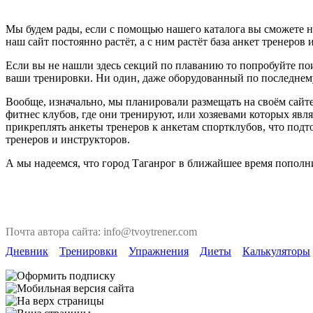
Мы будем рады, если с помощью нашего каталога вы сможете н
наш сайт постоянно растёт, а с ним растёт база анкет тренеров 
Если вы не нашли здесь секций по плаванию то попробуйте пои
ваши тренировки. Ни один, даже оборудованный по последнему 
Вообще, изначально, мы планировали размещать на своём сайте
фитнес клубов, где они тренируют, или хозяевами которых явля
прикреплять анкеты тренеров к анкетам спортклубов, что под
тренеров и инструкторов.
А мы надеемся, что город Таганрог в ближайшее время пополн
Почта автора сайта: info@tvoytrener.com
Дневник
Тренировки
Упражнения
Диеты
Калькуляторы