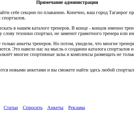
Примечание администрации
айти себе секцию по плаванию. Конечно, ваш город Таганрог пр
и спортзалов.
скать в нашем каталоге тренеров. В конце - концов именно трен
слову техники спортзал, не заменит грамотного тренера или ин
 только анкеты тренеров. Но потом, увидели, что многие трене
ются. Это навело нас на мысль о создании каталога спортзалов 
толкнёт многие спортивные залы и комплексы размещать не тол
ится новыми анкетами и вы сможете найти здесь любой спортзал 
Статьи
Спросить
Анкеты
Реклама