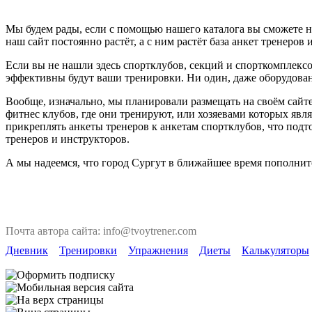
Мы будем рады, если с помощью нашего каталога вы сможете н
наш сайт постоянно растёт, а с ним растёт база анкет тренеров 
Если вы не нашли здесь спортклубов, секций и спорткомплексо
эффективны будут ваши тренировки. Ни один, даже оборудован
Вообще, изначально, мы планировали размещать на своём сайте
фитнес клубов, где они тренируют, или хозяевами которых явля
прикреплять анкеты тренеров к анкетам спортклубов, что под
тренеров и инструкторов.
А мы надеемся, что город Сургут в ближайшее время пополнит
Почта автора сайта: info@tvoytrener.com
Дневник
Тренировки
Упражнения
Диеты
Калькуляторы