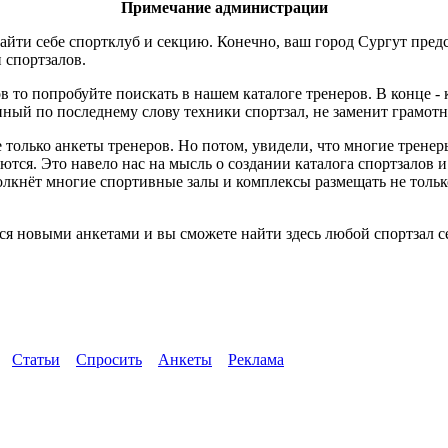
Примечание администрации
айти себе спортклуб и секцию. Конечно, ваш город Сургут предс
и спортзалов.
в то попробуйте поискать в нашем каталоге тренеров. В конце -
ный по последнему слову техники спортзал, не заменит грамотн
 только анкеты тренеров. Но потом, увидели, что многие трене
ются. Это навело нас на мысль о создании каталога спортзалов 
толкнёт многие спортивные залы и комплексы размещать не тол
ся новыми анкетами и вы сможете найти здесь любой спортзал с
Статьи
Спросить
Анкеты
Реклама