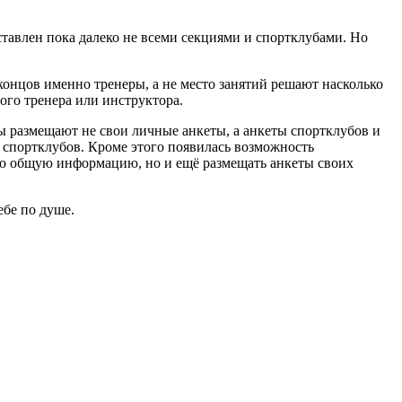
тавлен пока далеко не всеми секциями и спортклубами. Но
 концов именно тренеры, а не место занятий решают насколько
ого тренера или инструктора.
ры размещают не свои личные анкеты, а анкеты спортклубов и
и спортклубов. Кроме этого появилась возможность
ько общую информацию, но и ещё размещать анкеты своих
ебе по душе.