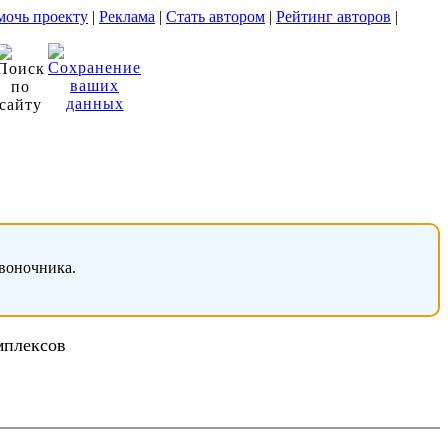
очь проекту
|
Реклама
|
Стать автором
|
Рейтинг авторов
|
звоночника.
мплексов