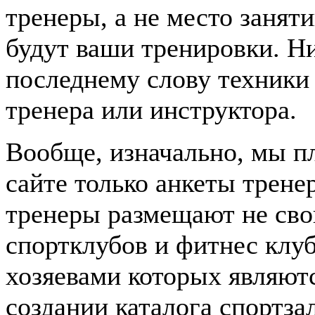
тренеры, а не место заня
будут ваши тренировки. Н
последнему слову техники 
тренера или инструктора.
Вообще, изначально, мы п
сайте только анкеты трене
тренеры размещают не сво
спортклубов и фитнес клуб
хозяевами которых являютс
создании каталога спортза