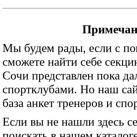
Примечан
Мы будем рады, если с п
сможете найти себе секци
Сочи представлен пока да
спортклубами. Но наш сайт
база анкет тренеров и спо
Если вы не нашли здесь с
поискать в нашем каталоге