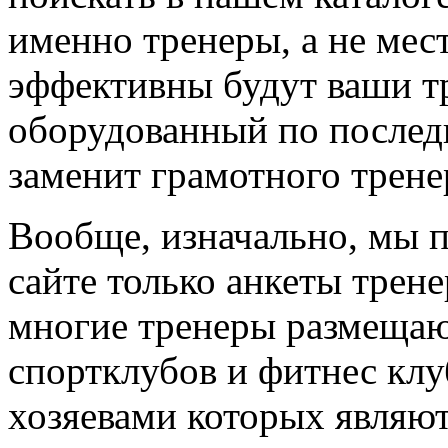
именно тренеры, а не мес
эффективны будут ваши т
оборудованный по последн
заменит грамотного трене
Вообще, изначально, мы 
сайте только анкеты трене
многие тренеры размещают
спортклубов и фитнес клу
хозяевами которых являют