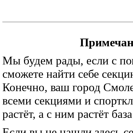
Примечан
Мы будем рады, если с п
сможете найти себе секци
Конечно, ваш город Смоле
всеми секциями и спортк
растёт, а с ним растёт баз
Если вы не нашли здесь с