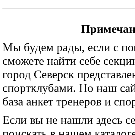
Примечан
Мы будем рады, если с п
сможете найти себе секци
город Северск представле
спортклубами. Но наш сайт
база анкет тренеров и спо
Если вы не нашли здесь с
поискать в нашем каталоге