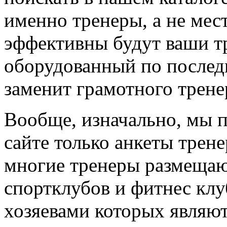
именно тренеры, а не мес
эффективны будут ваши т
оборудованный по последн
заменит грамотного трене
Вообще, изначально, мы 
сайте только анкеты трене
многие тренеры размещают
спортклубов и фитнес клу
хозяевами которых являют