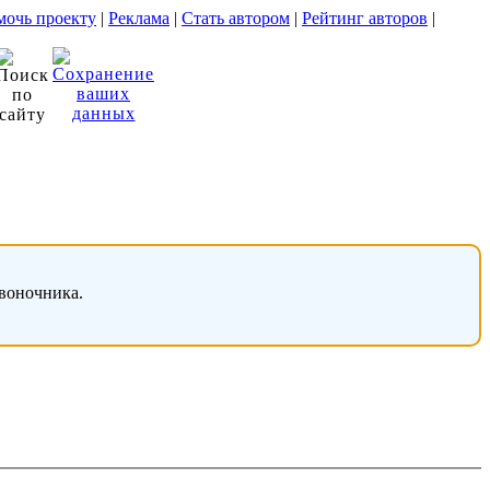
очь проекту
|
Реклама
|
Стать автором
|
Рейтинг авторов
|
звоночника.