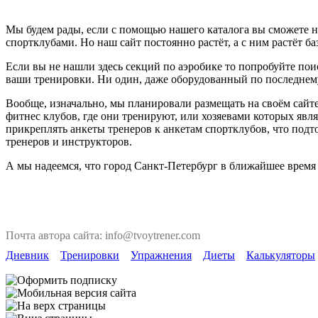
Мы будем рады, если с помощью нашего каталога вы сможете на
спортклубами. Но наш сайт постоянно растёт, а с ним растёт ба
Если вы не нашли здесь секций по аэробике то попробуйте пои
ваши тренировки. Ни один, даже оборудованный по последнему 
Вообще, изначально, мы планировали размещать на своём сайте
фитнес клубов, где они тренируют, или хозяевами которых явля
прикреплять анкеты тренеров к анкетам спортклубов, что под
тренеров и инструкторов.
А мы надеемся, что город Санкт-Петербург в ближайшее время
Почта автора сайта: info@tvoytrener.com
Дневник
Тренировки
Упражнения
Диеты
Калькуляторы