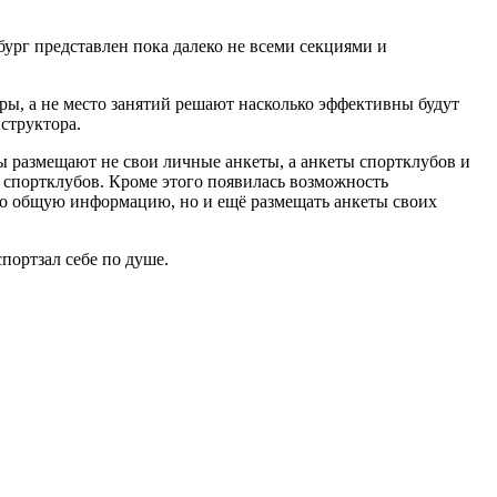
ург представлен пока далеко не всеми секциями и
еры, а не место занятий решают насколько эффективны будут
структора.
ры размещают не свои личные анкеты, а анкеты спортклубов и
и спортклубов. Кроме этого появилась возможность
ько общую информацию, но и ещё размещать анкеты своих
портзал себе по душе.