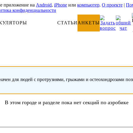
е приложение на
Android
,
iPhone
или
компьютер
.
О проекте
|
Пом
итика конфиденциальности
КУЛЯТОРЫ
АНАТОМИЯ
СТАТЬИ
АНКЕТЫ
начен для людей с протрузиями, грыжами и остеохондрозами по
В этом городе и разделе пока нет секций по аэробике