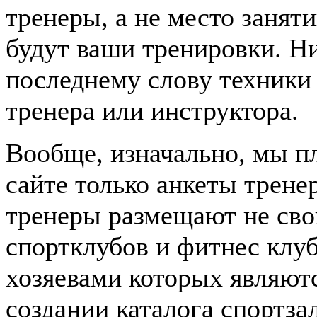
тренеры, а не место заня
будут ваши тренировки. Н
последнему слову техники 
тренера или инструктора.
Вообще, изначально, мы п
сайте только анкеты трене
тренеры размещают не сво
спортклубов и фитнес клуб
хозяевами которых являютс
создании каталога спортза