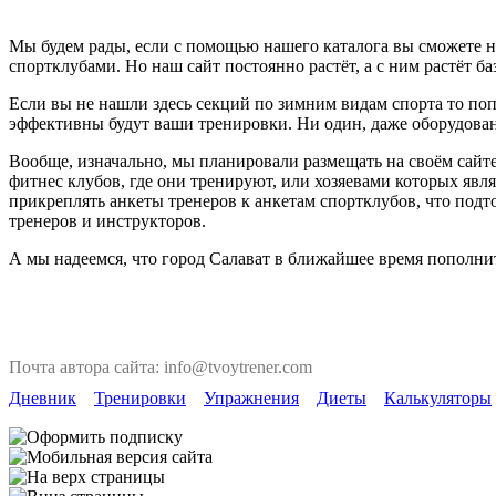
Мы будем рады, если с помощью нашего каталога вы сможете н
спортклубами. Но наш сайт постоянно растёт, а с ним растёт ба
Если вы не нашли здесь секций по зимним видам спорта то поп
эффективны будут ваши тренировки. Ни один, даже оборудован
Вообще, изначально, мы планировали размещать на своём сайте
фитнес клубов, где они тренируют, или хозяевами которых явля
прикреплять анкеты тренеров к анкетам спортклубов, что под
тренеров и инструкторов.
А мы надеемся, что город Салават в ближайшее время пополни
Почта автора сайта: info@tvoytrener.com
Дневник
Тренировки
Упражнения
Диеты
Калькуляторы