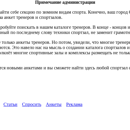
Примечание администрации
айти себе секцию по зимним видам спорта. Конечно, ваш город С
за анкет тренеров и спортзалов.
робуйте поискать в нашем каталоге тренеров. В конце - концов 
ный по последнему слову техники спортзал, не заменит грамотн
 только анкеты тренеров. Но потом, увидели, что многие трене
ются. Это навело нас на мысль о создании каталога спортзалов 
толкнёт многие спортивные залы и комплексы размещать не тол
тся новыми анкетами и вы сможете найти здесь любой спортзал с
Статьи
Спросить
Анкеты
Реклама