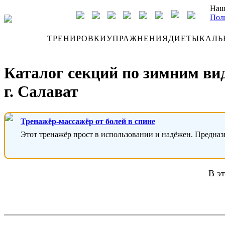
Наш
Пол
ДНЕВНИК
ТРЕНИРОВКИ
УПРАЖНЕНИЯ
ДИЕТЫ
КАЛЬ
Каталог секций по зимним ви
г. Салават
Тренажёр-массажёр от болей в спине
Этот тренажёр прост в использовании и надёжен. Предназ
В эт