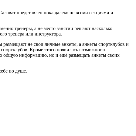
алават представлен пока далеко не всеми секциями и
именно тренеры, а не место занятий решают насколько
ого тренера или инструктора.
ры размещают не свои личные анкеты, а анкеты спортклубов и
и спортклубов. Кроме этого появилась возможность
ько общую информацию, но и ещё размещать анкеты своих
ебе по душе.