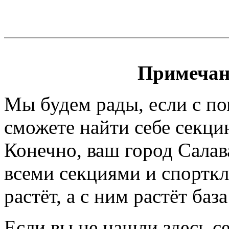
Примечан
Мы будем рады, если с п
сможете найти себе секци
Конечно, ваш город Салав
всеми секциями и спортк
растёт, а с ним растёт баз
Если вы не нашли здесь с