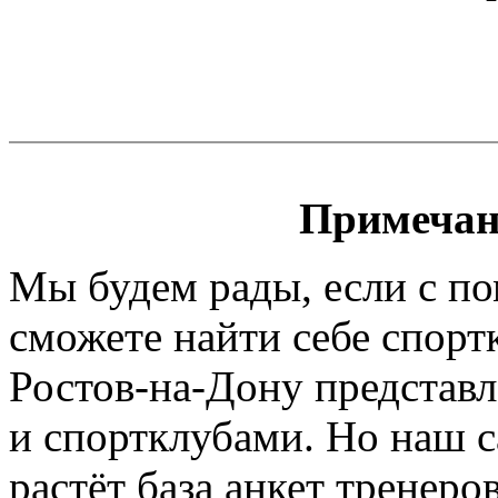
Примечан
Мы будем рады, если с п
сможете найти себе спорт
Ростов-на-Дону представл
и спортклубами. Но наш са
растёт база анкет тренеро