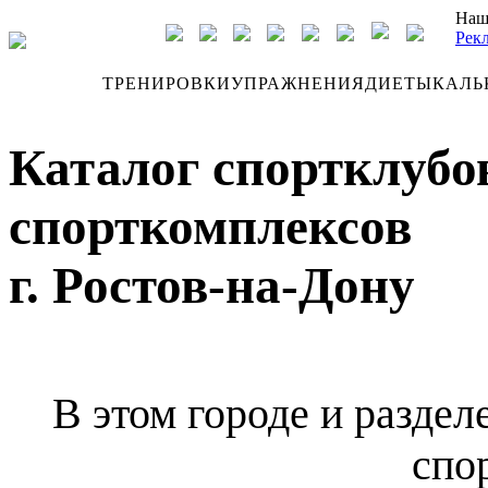
Наш
Рек
ДНЕВНИК
ТРЕНИРОВКИ
УПРАЖНЕНИЯ
ДИЕТЫ
КАЛЬ
Каталог спортклубов
спорткомплексов
г. Ростов-на-Дону
В этом городе и раздел
спо