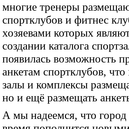
многие тренеры размещают
спортклубов и фитнес клу
хозяевами которых являют
создании каталога спортз
появилась возможность пр
анкетам спортклубов, что
залы и комплексы размещ
но и ещё размещать анкет
А мы надеемся, что город
время пополнится новыми