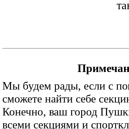
та
Примечан
Мы будем рады, если с п
сможете найти себе секци
Конечно, ваш город Пушки
всеми секциями и спортк