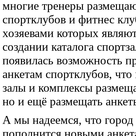
многие тренеры размещают
спортклубов и фитнес клу
хозяевами которых являют
создании каталога спортз
появилась возможность пр
анкетам спортклубов, что
залы и комплексы размещ
но и ещё размещать анкет
А мы надеемся, что горо
пополнится новыми анкета