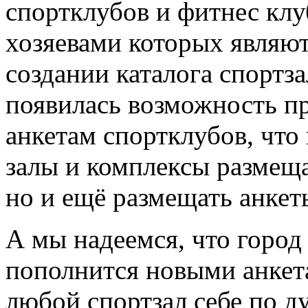
спортклубов и фитнес клу
хозяевами которых являют
создании каталога спортз
появилась возможность пр
анкетам спортклубов, что
залы и комплексы размещ
но и ещё размещать анкет
А мы надеемся, что город
пополнится новыми анкета
любой спортзал себе по д