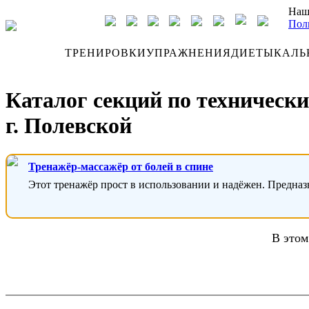
Наш
Пол
ДНЕВНИК
ТРЕНИРОВКИ
УПРАЖНЕНИЯ
ДИЕТЫ
КАЛЬ
Каталог секций по техническ
г. Полевской
Тренажёр-массажёр от болей в спине
Этот тренажёр прост в использовании и надёжен. Предназ
В этом