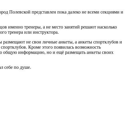
ород Полевской представлен пока далеко не всеми секциями и
нцов именно тренеры, а не место занятий решают насколько
ого тренера или инструктора.
ры размещают не свои личные анкеты, а анкеты спортклубов и
и спортклубов. Кроме этого появилась возможность
ько общую информацию, но и ещё размещать анкеты своих
л себе по душе.