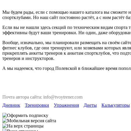
Мы будем рады, если с помощью нашего каталога вы сможете н
спортклубами. Но наш сайт постоянно растёт, а с ним растёт ба
Если вы не нашли здесь секций по техническим видам спорта т
эффективны будут ваши тренировки. Ни один, даже оборудован
Вообще, изначально, мы планировали размещать на своём сайте
фитнес клубов, где они тренируют, или хозяевами которых явля
прикреплять анкеты тренеров к анкетам спортклубов, что под
тренеров и инструкторов.
А мы надеемся, что город Полевской в ближайшее время попол
Почта автора сайта: info@tvoytrener.com
Дневник
Тренировки
Упражнения
Диеты
Калькуляторы