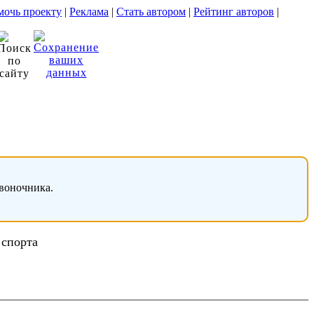
очь проекту
|
Реклама
|
Стать автором
|
Рейтинг авторов
|
звоночника.
 спорта