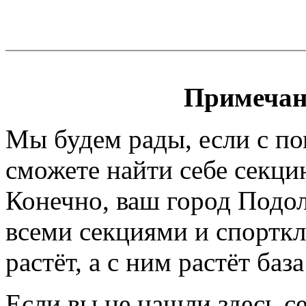
Примечан
Мы будем рады, если с п
сможете найти себе секци
Конечно, ваш город Подол
всеми секциями и спортк
растёт, а с ним растёт баз
Если вы не нашли здесь с