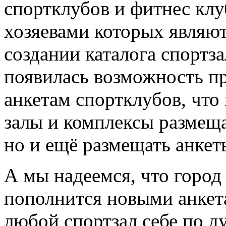
спортклубов и фитнес клу
хозяевами которых являют
создании каталога спортз
появилась возможность пр
анкетам спортклубов, что
залы и комплексы размещ
но и ещё размещать анкет
А мы надеемся, что горо
пополнится новыми анкета
любой спортзал себе по д