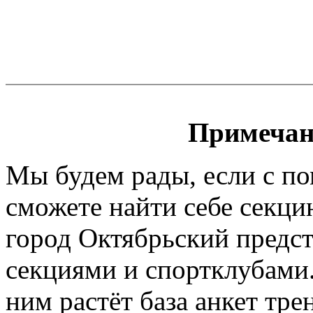
Примечан
Мы будем рады, если с п
сможете найти себе секци
город Октябрьский предст
секциями и спортклубами.
ним растёт база анкет тре