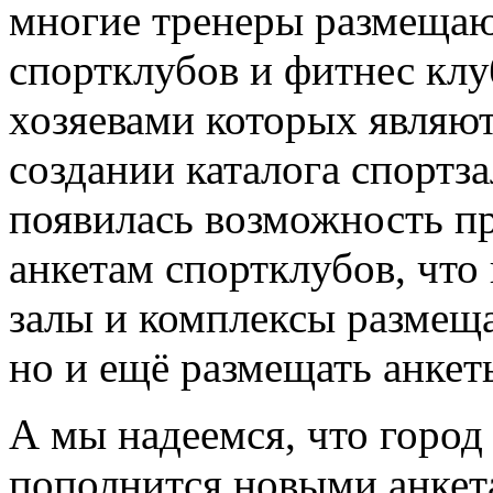
многие тренеры размещают
спортклубов и фитнес клу
хозяевами которых являют
создании каталога спортз
появилась возможность пр
анкетам спортклубов, что
залы и комплексы размещ
но и ещё размещать анкет
А мы надеемся, что горо
пополнится новыми анкета