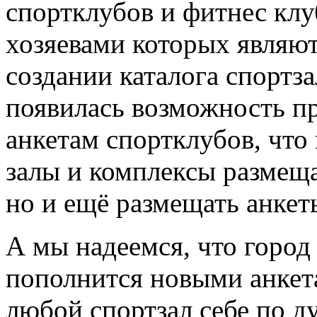
спортклубов и фитнес клу
хозяевами которых являют
создании каталога спортз
появилась возможность пр
анкетам спортклубов, что
залы и комплексы размещ
но и ещё размещать анкет
А мы надеемся, что горо
пополнится новыми анкета
любой спортзал себе по д