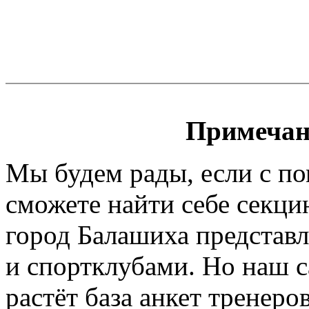
Примечан
Мы будем рады, если с п
сможете найти себе секци
город Балашиха представл
и спортклубами. Но наш са
растёт база анкет тренеро