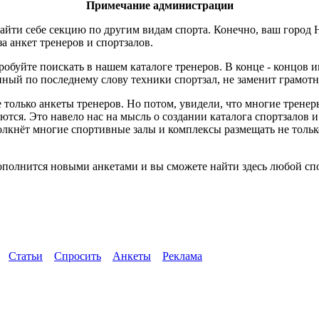
Примечание администрации
айти себе секцию по другим видам спорта. Конечно, ваш город 
за анкет тренеров и спортзалов.
робуйте поискать в нашем каталоге тренеров. В конце - концов 
ный по последнему слову техники спортзал, не заменит грамотн
 только анкеты тренеров. Но потом, увидели, что многие трене
ются. Это навело нас на мысль о создании каталога спортзалов 
толкнёт многие спортивные залы и комплексы размещать не тол
полнится новыми анкетами и вы сможете найти здесь любой спо
Статьи
Спросить
Анкеты
Реклама