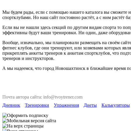
Мы будем рады, если с помощью нашего каталога вы сможете н
спортклубами. Но наш сайт постоянно растёт, а с ним растёт ба
Если вы не нашли здесь секций по другим видам спорта то поп
эффективны будут ваши тренировки. Ни один, даже оборудован
Вообще, изначально, мы планировали размещать на своём сайте
фитнес клубов, где они тренируют, или хозяевами которых явля
прикреплять анкеты тренеров к анкетам спортклубов, что под
тренеров и инструкторов.
А мы надеемся, что город Новошахтинск в ближайшее время по
Почта автора сайта: info@tvoytrener.com
Дневник
Тренировки
Упражнения
Диеты
Калькуляторы