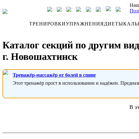
Наш
Пол
ДНЕВНИК
ТРЕНИРОВКИ
УПРАЖНЕНИЯ
ДИЕТЫ
КАЛЬ
Каталог секций по другим ви
г. Новошахтинск
Тренажёр-массажёр от болей в спине
Этот тренажёр прост в использовании и надёжен. Предназ
В э