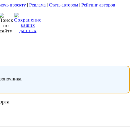
очь проекту
|
Реклама
|
Стать автором
|
Рейтинг авторов
|
звоночника.
орта