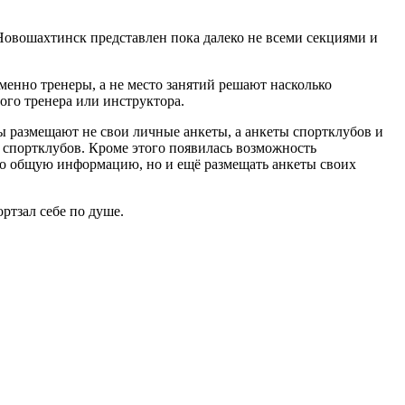
Новошахтинск представлен пока далеко не всеми секциями и
именно тренеры, а не место занятий решают насколько
ого тренера или инструктора.
ры размещают не свои личные анкеты, а анкеты спортклубов и
и спортклубов. Кроме этого появилась возможность
ько общую информацию, но и ещё размещать анкеты своих
ртзал себе по душе.