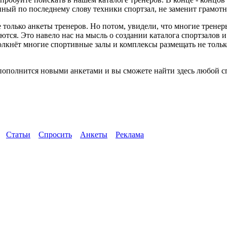
ный по последнему слову техники спортзал, не заменит грамотн
 только анкеты тренеров. Но потом, увидели, что многие трене
ются. Это навело нас на мысль о создании каталога спортзалов 
толкнёт многие спортивные залы и комплексы размещать не тол
пополнится новыми анкетами и вы сможете найти здесь любой сп
Статьи
Спросить
Анкеты
Реклама