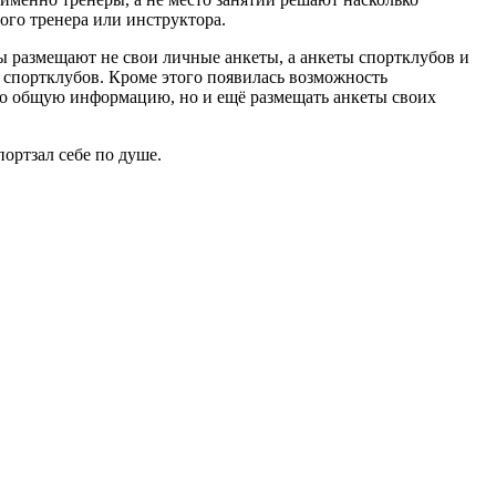
ого тренера или инструктора.
ры размещают не свои личные анкеты, а анкеты спортклубов и
и спортклубов. Кроме этого появилась возможность
ько общую информацию, но и ещё размещать анкеты своих
ортзал себе по душе.