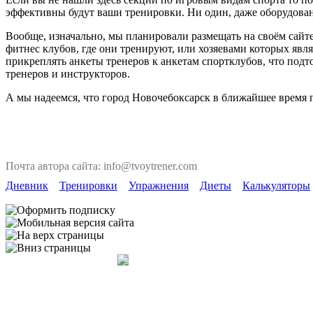
эффективны будут ваши тренировки. Ни один, даже оборудован
Вообще, изначально, мы планировали размещать на своём сайте
фитнес клубов, где они тренируют, или хозяевами которых явля
прикреплять анкеты тренеров к анкетам спортклубов, что под
тренеров и инструкторов.
А мы надеемся, что город Новочебоксарск в ближайшее время 
Почта автора сайта: info@tvoytrener.com
Дневник
Тренировки
Упражнения
Диеты
Калькуляторы