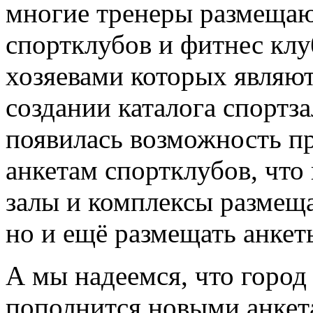
многие тренеры размещают
спортклубов и фитнес клу
хозяевами которых являют
создании каталога спортз
появилась возможность пр
анкетам спортклубов, что
залы и комплексы размещ
но и ещё размещать анкет
А мы надеемся, что горо
пополнится новыми анкета