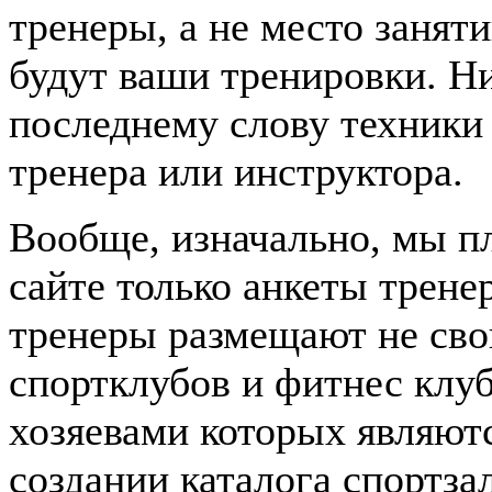
тренеры, а не место заня
будут ваши тренировки. Н
последнему слову техники 
тренера или инструктора.
Вообще, изначально, мы п
сайте только анкеты трене
тренеры размещают не сво
спортклубов и фитнес клуб
хозяевами которых являютс
создании каталога спортза