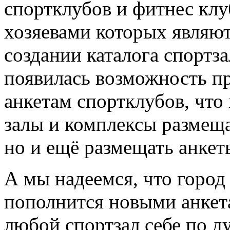
спортклубов и фитнес клу
хозяевами которых являют
создании каталога спортз
появилась возможность пр
анкетам спортклубов, что
залы и комплексы размещ
но и ещё размещать анкет
А мы надеемся, что город
пополнится новыми анкета
любой спортзал себе по д