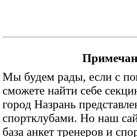
Примечан
Мы будем рады, если с п
сможете найти себе секци
город Назрань представле
спортклубами. Но наш сайт
база анкет тренеров и спо