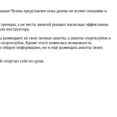
ежные Челны представлен пока далеко не всеми секциями и
о тренеры, а не место занятий решают насколько эффективны
или инструктора.
ры размещают не свои личные анкеты, а анкеты спортклубов и
и спортклубов. Кроме этого появилась возможность
ько общую информацию, но и ещё размещать анкеты своих
 спортзал себе по душе.