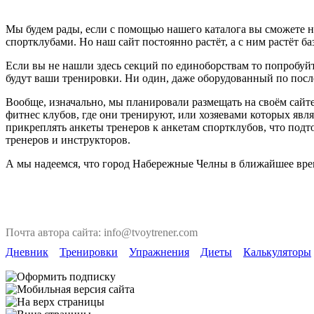
Мы будем рады, если с помощью нашего каталога вы сможете н
спортклубами. Но наш сайт постоянно растёт, а с ним растёт ба
Если вы не нашли здесь секций по единоборствам то попробуйт
будут ваши тренировки. Ни один, даже оборудованный по после
Вообще, изначально, мы планировали размещать на своём сайте
фитнес клубов, где они тренируют, или хозяевами которых явля
прикреплять анкеты тренеров к анкетам спортклубов, что под
тренеров и инструкторов.
А мы надеемся, что город Набережные Челны в ближайшее врем
Почта автора сайта: info@tvoytrener.com
Дневник
Тренировки
Упражнения
Диеты
Калькуляторы