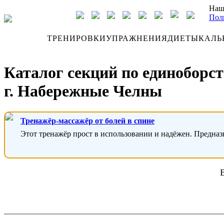
Наш
Пол
ДНЕВНИК
ТРЕНИРОВКИ
УПРАЖНЕНИЯ
ДИЕТЫ
КАЛЬ
Каталог секций по единоборс
г. Набережные Челны
Тренажёр-массажёр от болей в спине
Этот тренажёр прост в использовании и надёжен. Предназ