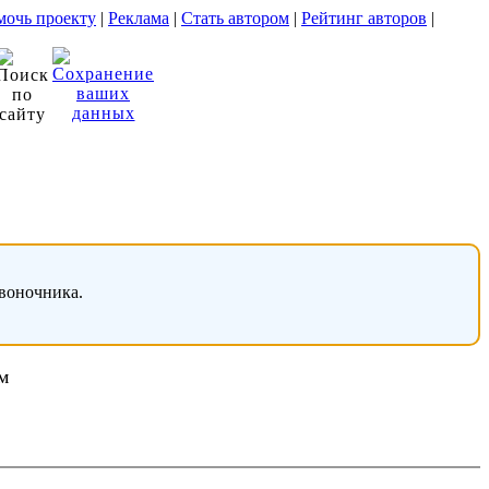
очь проекту
|
Реклама
|
Стать автором
|
Рейтинг авторов
|
звоночника.
м