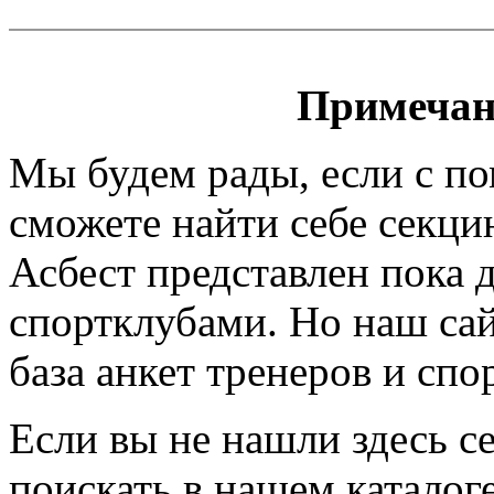
Примечан
Мы будем рады, если с п
сможете найти себе секци
Асбест представлен пока 
спортклубами. Но наш сайт
база анкет тренеров и спо
Если вы не нашли здесь с
поискать в нашем каталоге