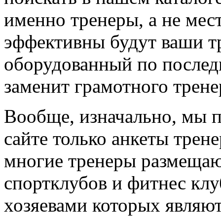
именно тренеры, а не мес
эффективны будут ваши т
оборудованный по последн
заменит грамотного трене
Вообще, изначально, мы 
сайте только анкеты трене
многие тренеры размещают
спортклубов и фитнес клу
хозяевами которых являют