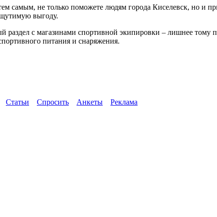
, тем самым, не только поможете людям города Киселевск, но и 
ощутимую выгоду.
вый раздел с магазинами спортивной экипировки – лишнее тому 
 спортивного питания и снаряжения.
Статьи
Спросить
Анкеты
Реклама