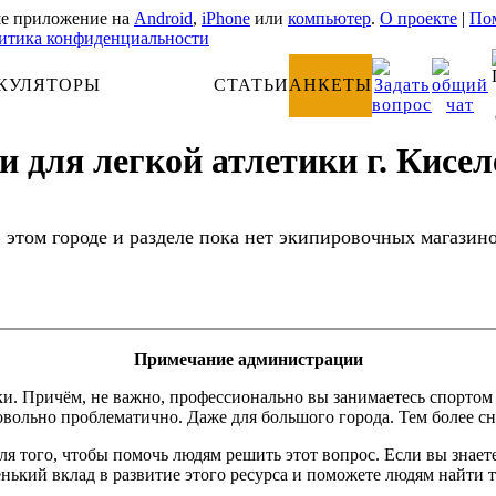
е приложение на
Android
,
iPhone
или
компьютер
.
О проекте
|
Пом
итика конфиденциальности
КУЛЯТОРЫ
АНАТОМИЯ
СТАТЬИ
АНКЕТЫ
 для легкой атлетики г. Кисел
 этом городе и разделе пока нет экипировочных магазин
Примечание администрации
Причём, не важно, профессионально вы занимаетесь спортом или
вольно проблематично. Даже для большого города. Тем более сн
 для того, чтобы помочь людям решить этот вопрос. Если вы зна
енький вклад в развитие этого ресурса и поможете людям найти т