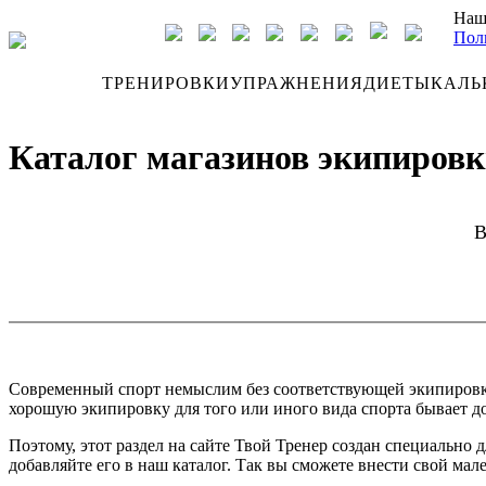
Наш
Пол
ДНЕВНИК
ТРЕНИРОВКИ
УПРАЖНЕНИЯ
ДИЕТЫ
КАЛЬ
Каталог магазинов экипировки
В
Современный спорт немыслим без соответствующей экипировки. 
хорошую экипировку для того или иного вида спорта бывает до
Поэтому, этот раздел на сайте Твой Тренер создан специально
добавляйте его в наш каталог. Так вы сможете внести свой мал