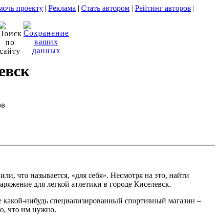
очь проекту
|
Реклама
|
Стать автором
|
Рейтинг авторов
|
евск
ов
, что называется, «для себя». Несмотря на это, найти
аряжение для легкой атлетики в городе Киселевск.
ете какой-нибудь специализированный спортивный магазин –
о, что им нужно.