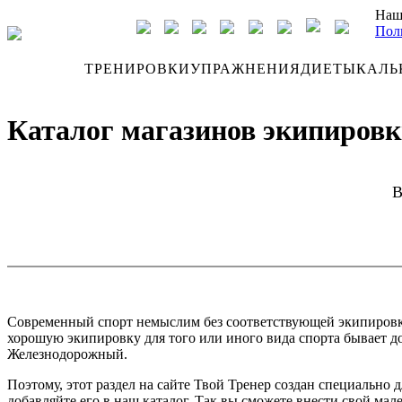
Наш
Пол
ДНЕВНИК
ТРЕНИРОВКИ
УПРАЖНЕНИЯ
ДИЕТЫ
КАЛЬ
Каталог магазинов экипировк
В
Современный спорт немыслим без соответствующей экипировки. 
хорошую экипировку для того или иного вида спорта бывает до
Железнодорожный.
Поэтому, этот раздел на сайте Твой Тренер создан специально
добавляйте его в наш каталог. Так вы сможете внести свой мал