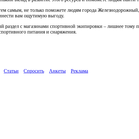
, тем самым, не только поможете людям города Железнодорожный,
инести вам ощутимую выгоду.
вый раздел с магазинами спортивной экипировки – лишнее тому 
 спортивного питания и снаряжения.
Статьи
Спросить
Анкеты
Реклама