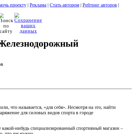
очь проекту
|
Реклама
|
Стать автором
|
Рейтинг авторов
|
. Железнодорожный
ов
, что называется, «для себя». Несмотря на это, найти
аряжение для силовых видов спорта в городе
ете какой-нибудь специализированный спортивный магазин –
о, что им нужно.