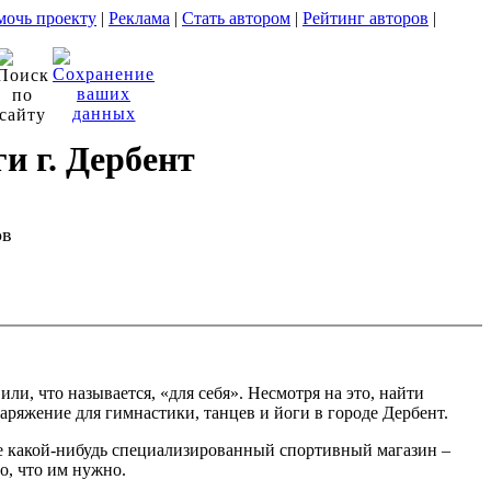
очь проекту
|
Реклама
|
Стать автором
|
Рейтинг авторов
|
и г. Дербент
ов
, что называется, «для себя». Несмотря на это, найти
аряжение для гимнастики, танцев и йоги в городе Дербент.
ете какой-нибудь специализированный спортивный магазин –
о, что им нужно.