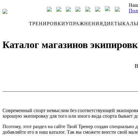
Наш
Пол
ДНЕВНИК
ТРЕНИРОВКИ
УПРАЖНЕНИЯ
ДИЕТЫ
КАЛЬ
Каталог магазинов экипировки
В
Современный спорт немыслим без соответствующей экипировки. 
хорошую экипировку для того или иного вида спорта бывает до
Поэтому, этот раздел на сайте Твой Тренер создан специально
добавляйте его в наш каталог. Так вы сможете внести свой мал