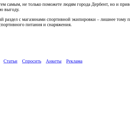
, тем самым, не только поможете людям города Дербент, но и пр
ю выгоду.
вый раздел с магазинами спортивной экипировки – лишнее тому 
 спортивного питания и снаряжения.
Статьи
Спросить
Анкеты
Реклама