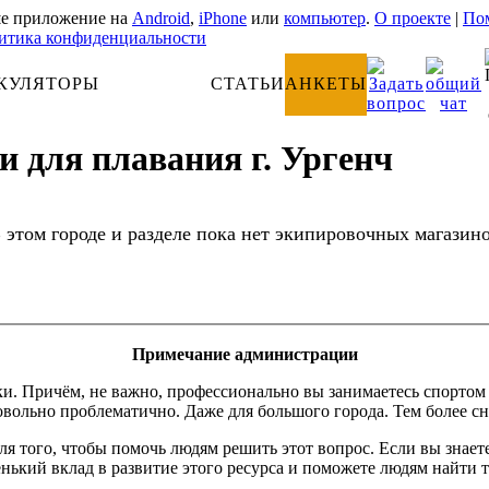
е приложение на
Android
,
iPhone
или
компьютер
.
О проекте
|
Пом
итика конфиденциальности
КУЛЯТОРЫ
АНАТОМИЯ
СТАТЬИ
АНКЕТЫ
 для плавания г. Ургенч
 этом городе и разделе пока нет экипировочных магазин
Примечание администрации
Причём, не важно, профессионально вы занимаетесь спортом или
вольно проблематично. Даже для большого города. Тем более сн
 для того, чтобы помочь людям решить этот вопрос. Если вы зна
енький вклад в развитие этого ресурса и поможете людям найти т