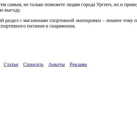
, тем самым, не только поможете людям города Ургенч, но и при
ю выгоду.
вый раздел с магазинами спортивной экипировки – лишнее тому 
 спортивного питания и снаряжения.
Статьи
Спросить
Анкеты
Реклама