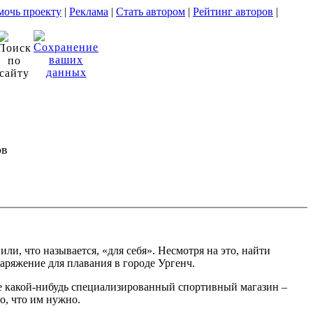
очь проекту
|
Реклама
|
Стать автором
|
Рейтинг авторов
|
ов
, что называется, «для себя». Несмотря на это, найти
аряжение для плавания в городе Ургенч.
ете какой-нибудь специализированный спортивный магазин –
о, что им нужно.