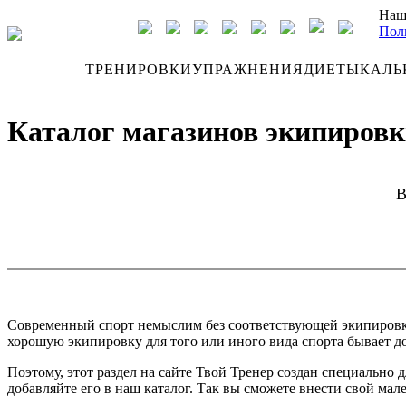
Наш
Пол
ДНЕВНИК
ТРЕНИРОВКИ
УПРАЖНЕНИЯ
ДИЕТЫ
КАЛЬ
Каталог магазинов экипировки
В
Современный спорт немыслим без соответствующей экипировки. 
хорошую экипировку для того или иного вида спорта бывает до
Поэтому, этот раздел на сайте Твой Тренер создан специально
добавляйте его в наш каталог. Так вы сможете внести свой мал