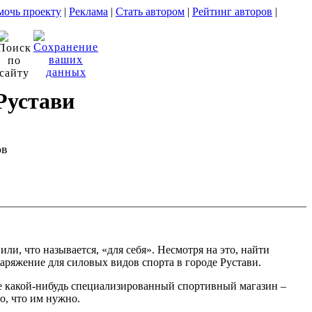
очь проекту
|
Реклама
|
Стать автором
|
Рейтинг авторов
|
Рустави
ов
, что называется, «для себя». Несмотря на это, найти
аряжение для силовых видов спорта в городе Рустави.
ете какой-нибудь специализированный спортивный магазин –
о, что им нужно.