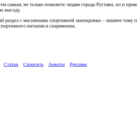
, тем самым, не только поможете людям города Рустави, но и пр
ю выгоду.
вый раздел с магазинами спортивной экипировки – лишнее тому 
 спортивного питания и снаряжения.
Статьи
Спросить
Анкеты
Реклама