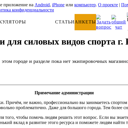
е приложение на
Android
,
iPhone
или
компьютер
.
О проекте
|
Пом
итика конфиденциальности
КУЛЯТОРЫ
АНАТОМИЯ
СТАТЬИ
АНКЕТЫ
 для силовых видов спорта г. 
 этом городе и разделе пока нет экипировочных магазин
Примечание администрации
Причём, не важно, профессионально вы занимаетесь спортом или
вольно проблематично. Даже для большого города. Тем более сн
 для того, чтобы помочь людям решить этот вопрос. Если вы зна
енький вклад в развитие этого ресурса и поможете людям найти т