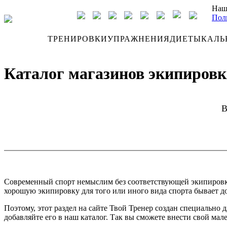
Наш
Пол
ДНЕВНИК
ТРЕНИРОВКИ
УПРАЖНЕНИЯ
ДИЕТЫ
КАЛЬ
Каталог магазинов экипировки
В
Современный спорт немыслим без соответствующей экипировки. 
хорошую экипировку для того или иного вида спорта бывает до
Поэтому, этот раздел на сайте Твой Тренер создан специально
добавляйте его в наш каталог. Так вы сможете внести свой мал