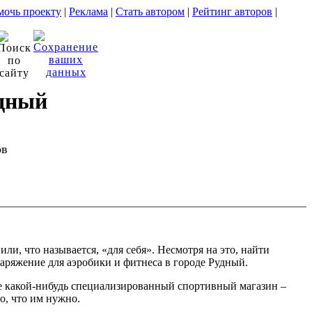
очь проекту
|
Реклама
|
Стать автором
|
Рейтинг авторов
|
удный
ов
, что называется, «для себя». Несмотря на это, найти
аряжение для аэробики и фитнеса в городе Рудный.
ете какой-нибудь специализированный спортивный магазин –
о, что им нужно.