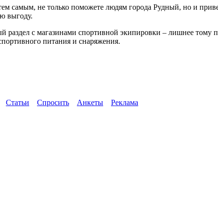
, тем самым, не только поможете людям города Рудный, но и при
ю выгоду.
вый раздел с магазинами спортивной экипировки – лишнее тому 
 спортивного питания и снаряжения.
Статьи
Спросить
Анкеты
Реклама