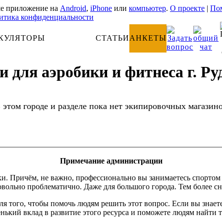
е приложение на
Android
,
iPhone
или
компьютер
.
О проекте
|
Пом
итика конфиденциальности
КУЛЯТОРЫ
АНАТОМИЯ
СТАТЬИ
АНКЕТЫ
 для аэробики и фитнеса г. Р
 этом городе и разделе пока нет экипировочных магазин
Примечание администрации
Причём, не важно, профессионально вы занимаетесь спортом или
вольно проблематично. Даже для большого города. Тем более сн
 для того, чтобы помочь людям решить этот вопрос. Если вы зна
енький вклад в развитие этого ресурса и поможете людям найти т