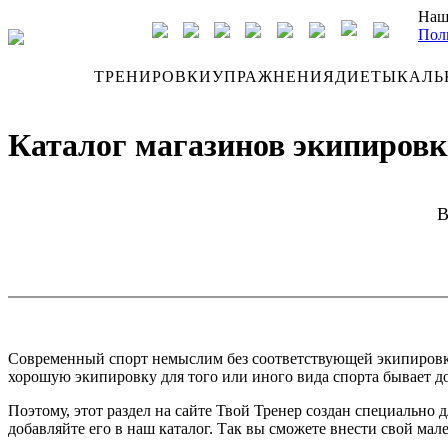
Наш
Пол
ДНЕВНИК
ТРЕНИРОВКИ
УПРАЖНЕНИЯ
ДИЕТЫ
КАЛЬ
Каталог магазинов экипировки
В
Современный спорт немыслим без соответствующей экипировки. 
хорошую экипировку для того или иного вида спорта бывает до
Поэтому, этот раздел на сайте Твой Тренер создан специально
добавляйте его в наш каталог. Так вы сможете внести свой мал