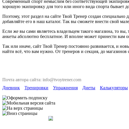
Современный спорт немыслим без соответствующей экипировки. 
хорошую экипировку для того или иного вида спорта бывает до
Поэтому, этот раздел на сайте Твой Тренер создан специально
добавляйте его в наш каталог. Так вы сможете внести свой мал
Если же вы сами являетесь владельцем такого магазина, то вы
анкеты абсолютно бесплатное. И вполне может принести вам 
Так или иначе, сайт Твой Тренер постоянно развивается, и но
найти всё, что вам нужно. От тренеров и секция, до магазинов
Почта автора сайта: info@tvoytrener.com
Дневник
Тренировки
Упражнения
Диеты
Калькуляторы