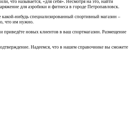
, что называется, «для себя». Несмотря на это, найти
аряжение для аэробики и фитнеса в городе Петропавловск.
ете какой-нибудь специализированный спортивный магазин –
о, что им нужно.
о и приведёте новых клиентов в ваш спортмагазин. Размещение
подтверждение. Надеемся, что в нашем справочнике вы сможете