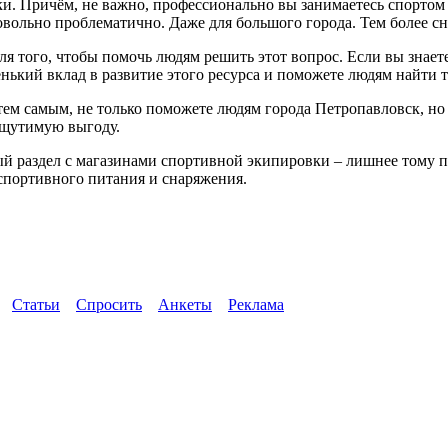
Причём, не важно, профессионально вы занимаетесь спортом или
вольно проблематично. Даже для большого города. Тем более сн
 для того, чтобы помочь людям решить этот вопрос. Если вы зна
енький вклад в развитие этого ресурса и поможете людям найти т
, тем самым, не только поможете людям города Петропавловск, н
ощутимую выгоду.
вый раздел с магазинами спортивной экипировки – лишнее тому 
 спортивного питания и снаряжения.
Статьи
Спросить
Анкеты
Реклама