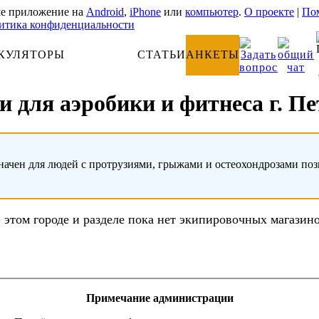
е приложение на
Android
,
iPhone
или
компьютер
.
О проекте
|
Пом
итика конфиденциальности
КУЛЯТОРЫ
АНАТОМИЯ
СТАТЬИ
АНКЕТЫ
 для аэробики и фитнеса г. П
начен для людей с протрузиями, грыжами и остеохондрозами по
 этом городе и разделе пока нет экипировочных магазин
Примечание администрации