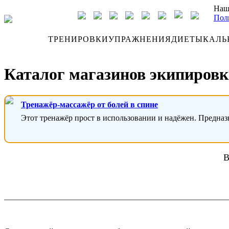
Наш
Пол
ДНЕВНИК
ТРЕНИРОВКИ
УПРАЖНЕНИЯ
ДИЕТЫ
КАЛЬ
Каталог магазинов экипировки
Тренажёр-массажёр от болей в спине
Этот тренажёр прост в использовании и надёжен. Предназ
В