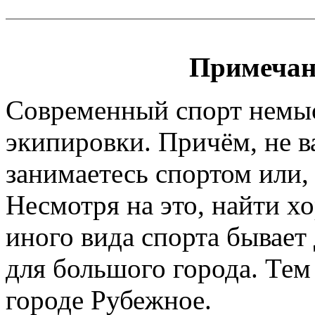
Примечан
Современный спорт немы
экипировки. Причём, не 
занимаетесь спортом или, 
Несмотря на это, найти х
иного вида спорта бывает
для большого города. Тем
городе Рубежное.