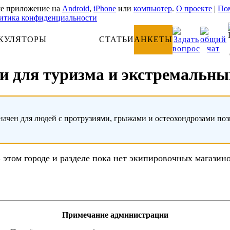
е приложение на
Android
,
iPhone
или
компьютер
.
О проекте
|
Пом
итика конфиденциальности
КУЛЯТОРЫ
АНАТОМИЯ
СТАТЬИ
АНКЕТЫ
и для туризма и экстремальных
начен для людей с протрузиями, грыжами и остеохондрозами по
 этом городе и разделе пока нет экипировочных магазин
Примечание администрации