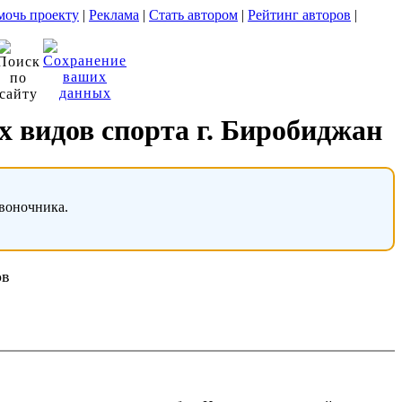
очь проекту
|
Реклама
|
Стать автором
|
Рейтинг авторов
|
 видов спорта г. Биробиджан
звоночника.
ов