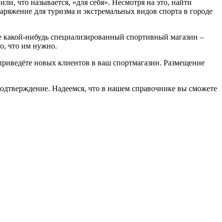
, что называется, «для себя». Несмотря на это, найти
аряжение для туризма и экстремальных видов спорта в городе
ете какой-нибудь специализированный спортивный магазин –
о, что им нужно.
 приведёте новых клиентов в ваш спортмагазин. Размещение
подтверждение. Надеемся, что в нашем справочнике вы сможете