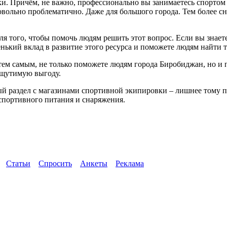
Причём, не важно, профессионально вы занимаетесь спортом или
вольно проблематично. Даже для большого города. Тем более сн
 для того, чтобы помочь людям решить этот вопрос. Если вы зна
енький вклад в развитие этого ресурса и поможете людям найти т
, тем самым, не только поможете людям города Биробиджан, но и
ощутимую выгоду.
вый раздел с магазинами спортивной экипировки – лишнее тому 
 спортивного питания и снаряжения.
Статьи
Спросить
Анкеты
Реклама