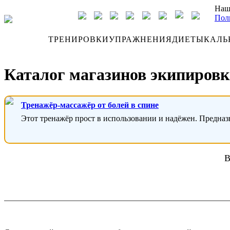
Наш
Пол
ДНЕВНИК
ТРЕНИРОВКИ
УПРАЖНЕНИЯ
ДИЕТЫ
КАЛЬ
Каталог магазинов экипировк
Тренажёр-массажёр от болей в спине
Этот тренажёр прост в использовании и надёжен. Предназ
В