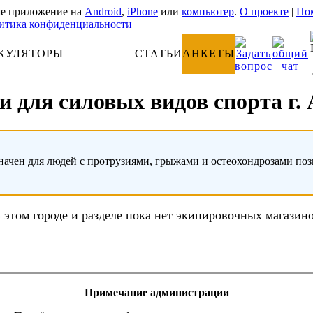
е приложение на
Android
,
iPhone
или
компьютер
.
О проекте
|
Пом
итика конфиденциальности
КУЛЯТОРЫ
АНАТОМИЯ
СТАТЬИ
АНКЕТЫ
и для силовых видов спорта г.
начен для людей с протрузиями, грыжами и остеохондрозами по
 этом городе и разделе пока нет экипировочных магазин
Примечание администрации