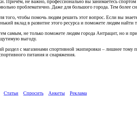
Причём, не важно, профессионально вы занимаетесь спортом или
вольно проблематично. Даже для большого города. Тем более сн
 для того, чтобы помочь людям решить этот вопрос. Если вы зна
енький вклад в развитие этого ресурса и поможете людям найти т
, тем самым, не только поможете людям города Антрацит, но и п
ощутимую выгоду.
вый раздел с магазинами спортивной экипировки – лишнее тому 
 спортивного питания и снаряжения.
Статьи
Спросить
Анкеты
Реклама