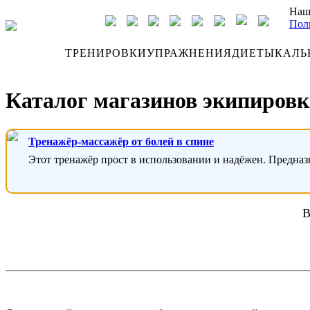
Наш
Пол
ДНЕВНИК
ТРЕНИРОВКИ
УПРАЖНЕНИЯ
ДИЕТЫ
КАЛЬ
Каталог магазинов экипировк
Тренажёр-массажёр от болей в спине
Этот тренажёр прост в использовании и надёжен. Предназ
В