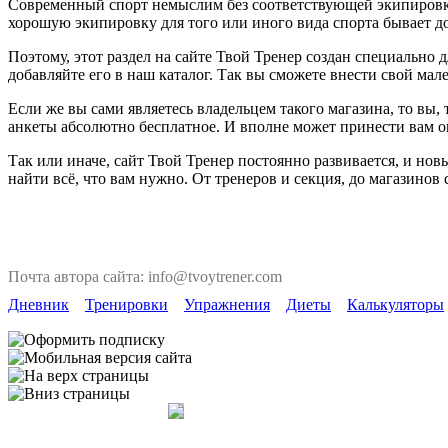
Современный спорт немыслим без соответствующей экипировки. 
хорошую экипировку для того или иного вида спорта бывает до
Поэтому, этот раздел на сайте Твой Тренер создан специально
добавляйте его в наш каталог. Так вы сможете внести свой мал
Если же вы сами являетесь владельцем такого магазина, то вы
анкеты абсолютно бесплатное. И вполне может принести вам 
Так или иначе, сайт Твой Тренер постоянно развивается, и но
найти всё, что вам нужно. От тренеров и секция, до магазинов
Почта автора сайта: info@tvoytrener.com
Дневник
Тренировки
Упражнения
Диеты
Калькуляторы