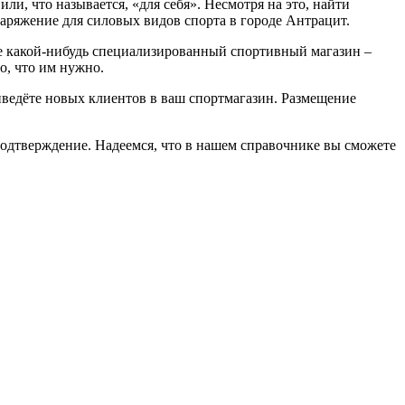
, что называется, «для себя». Несмотря на это, найти
аряжение для силовых видов спорта в городе Антрацит.
ете какой-нибудь специализированный спортивный магазин –
о, что им нужно.
риведёте новых клиентов в ваш спортмагазин. Размещение
подтверждение. Надеемся, что в нашем справочнике вы сможете