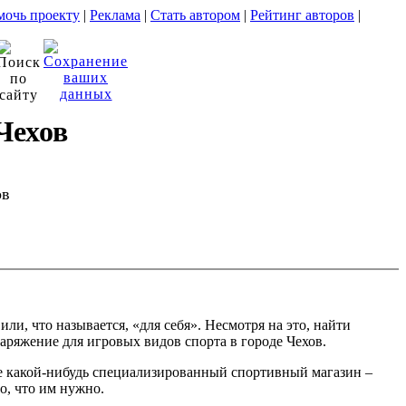
очь проекту
|
Реклама
|
Стать автором
|
Рейтинг авторов
|
Чехов
ов
, что называется, «для себя». Несмотря на это, найти
аряжение для игровых видов спорта в городе Чехов.
ете какой-нибудь специализированный спортивный магазин –
о, что им нужно.