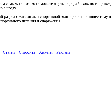
, тем самым, не только поможете людям города Чехов, но и прив
ю выгоду.
вый раздел с магазинами спортивной экипировки – лишнее тому 
 спортивного питания и снаряжения.
Статьи
Спросить
Анкеты
Реклама