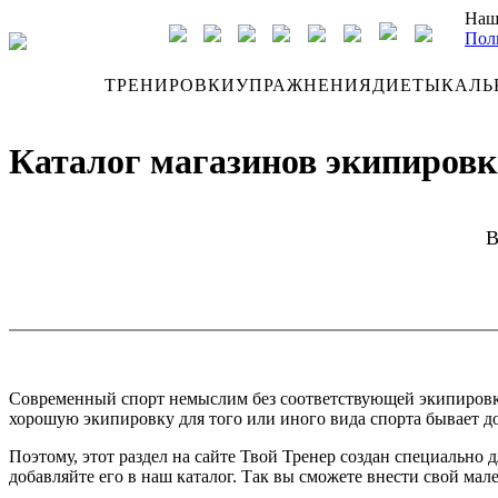
Наш
Пол
ДНЕВНИК
ТРЕНИРОВКИ
УПРАЖНЕНИЯ
ДИЕТЫ
КАЛЬ
Каталог магазинов экипировки
В
Современный спорт немыслим без соответствующей экипировки. 
хорошую экипировку для того или иного вида спорта бывает до
Поэтому, этот раздел на сайте Твой Тренер создан специально
добавляйте его в наш каталог. Так вы сможете внести свой мал