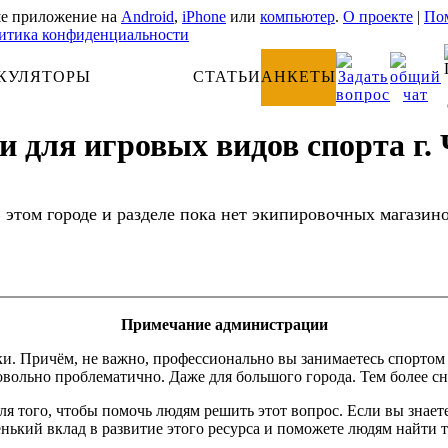
е приложение на
Android
,
iPhone
или
компьютер
.
О проекте
|
Пом
итика конфиденциальности
КУЛЯТОРЫ
АНАТОМИЯ
СТАТЬИ
АНКЕТЫ
 для игровых видов спорта г. 
 этом городе и разделе пока нет экипировочных магазин
Примечание администрации
Причём, не важно, профессионально вы занимаетесь спортом или
вольно проблематично. Даже для большого города. Тем более сн
 для того, чтобы помочь людям решить этот вопрос. Если вы зна
енький вклад в развитие этого ресурса и поможете людям найти т