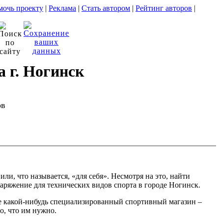
очь проекту
|
Реклама
|
Стать автором
|
Рейтинг авторов
|
 г. Ногинск
ов
, что называется, «для себя». Несмотря на это, найти
аряжение для технических видов спорта в городе Ногинск.
ете какой-нибудь специализированный спортивный магазин –
о, что им нужно.