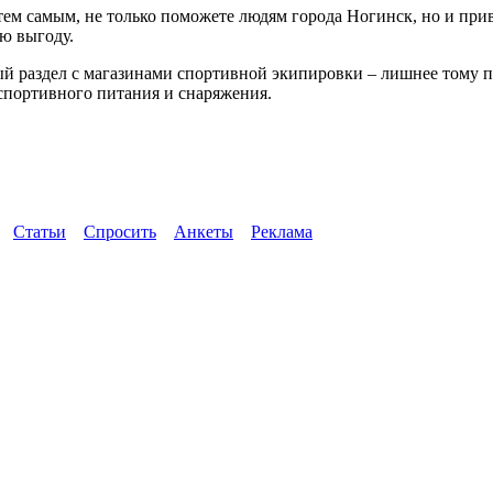
, тем самым, не только поможете людям города Ногинск, но и пр
ю выгоду.
вый раздел с магазинами спортивной экипировки – лишнее тому 
 спортивного питания и снаряжения.
Статьи
Спросить
Анкеты
Реклама