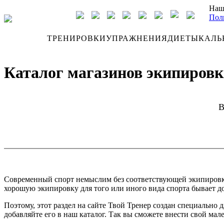
Наш
Пол
ДНЕВНИК
ТРЕНИРОВКИ
УПРАЖНЕНИЯ
ДИЕТЫ
КАЛЬ
Каталог магазинов экипировки
В
Современный спорт немыслим без соответствующей экипировки. 
хорошую экипировку для того или иного вида спорта бывает до
Поэтому, этот раздел на сайте Твой Тренер создан специально
добавляйте его в наш каталог. Так вы сможете внести свой мал