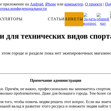
е приложение на
Android
,
iPhone
или
компьютер
.
О проекте
|
Пом
итика конфиденциальности
КУЛЯТОРЫ
АНАТОМИЯ
СТАТЬИ
АНКЕТЫ
 для технических видов спорта
 этом городе и разделе пока нет экипировочных магазин
Примечание администрации
Причём, не важно, профессионально вы занимаетесь спортом или
вольно проблематично. Даже для большого города. Тем более сн
 для того, чтобы помочь людям решить этот вопрос. Если вы зна
енький вклад в развитие этого ресурса и поможете людям найти т