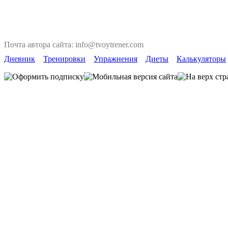
Почта автора сайта: info@tvoytrener.com
Дневник
Тренировки
Упражнения
Диеты
Калькуляторы