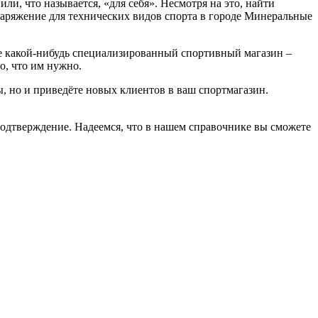
, что называется, «для себя». Несмотря на это, найти
наряжение для технических видов спорта в городе Минеральные
ете какой-нибудь специализированный спортивный магазин –
о, что им нужно.
ы, но и приведёте новых клиентов в ваш спортмагазин.
подтверждение. Надеемся, что в нашем справочнике вы сможете