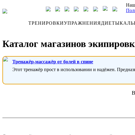
Наш
Пол
ДНЕВНИК
ТРЕНИРОВКИ
УПРАЖНЕНИЯ
ДИЕТЫ
КАЛЬ
Каталог магазинов экипировк
Тренажёр-массажёр от болей в спине
Этот тренажёр прост в использовании и надёжен. Предназ
В