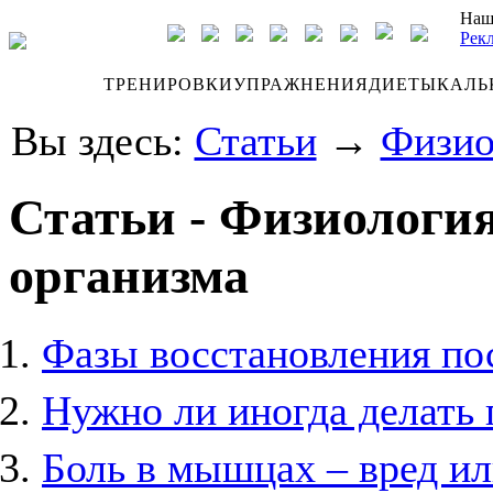
Наш
Рек
ДНЕВНИК
ТРЕНИРОВКИ
УПРАЖНЕНИЯ
ДИЕТЫ
КАЛЬ
Вы здесь:
Статьи
→
Физио
Статьи - Физиология
организма
Фазы восстановления по
Нужно ли иногда делать 
Боль в мышцах – вред ил