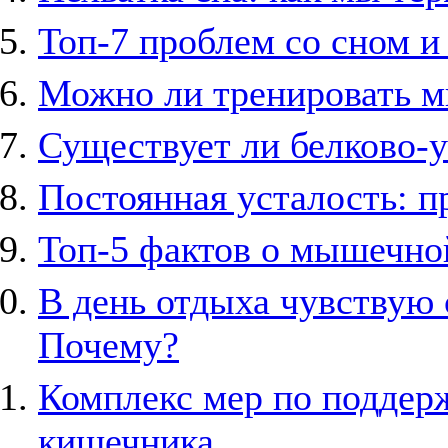
Топ-7 проблем со сном и
Можно ли тренировать м
Существует ли белково-у
Постоянная усталость: п
Топ-5 фактов о мышечной
В день отдыха чувствую с
Почему?
Комплекс мер по поддер
кишечника