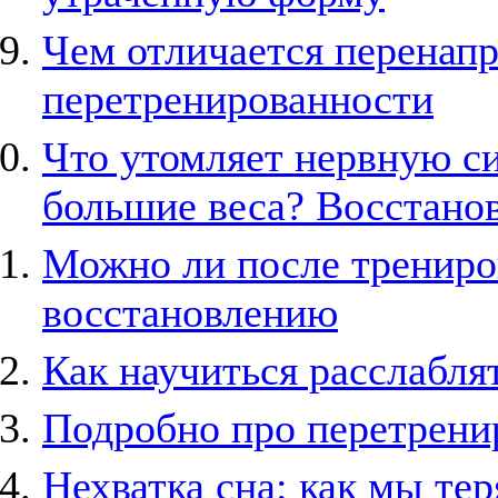
Чем отличается перенапр
перетренированности
Что утомляет нервную с
большие веса? Восстано
Можно ли после трениров
восстановлению
Как научиться расслабля
Подробно про перетрени
Нехватка сна: как мы т