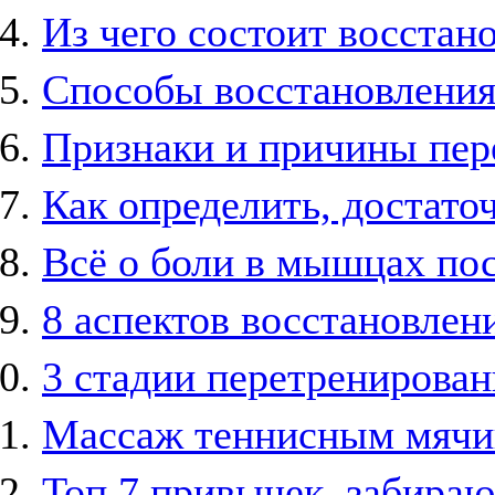
Из чего состоит восста
Способы восстановления
Признаки и причины пер
Как определить, достато
Всё о боли в мышцах по
8 аспектов восстановлен
3 стадии перетренирован
Массаж теннисным мячи
Топ 7 привычек, забира