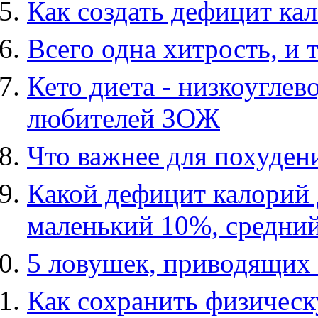
Как создать дефицит ка
Всего одна хитрость, и
Кето диета - низкоуглев
любителей ЗОЖ
Что важнее для похудени
Какой дефицит калорий 
маленький 10%, средни
5 ловушек, приводящих 
Как сохранить физичес