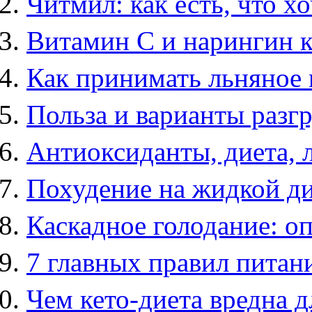
Читмил: как есть, что хо
Витамин C и нарингин к
Как принимать льняное 
Польза и варианты разг
Антиоксиданты, диета, 
Похудение на жидкой ди
Каскадное голодание: о
7 главных правил питан
Чем кето-диета вредна 