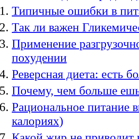
Типичные ошибки в пит
Так ли важен Гликемич
Применение разгрузочно
похудении
Реверсная диета: есть б
Почему, чем больше ешь
Рациональное питание вм
калориях)
Какой жир не приводит