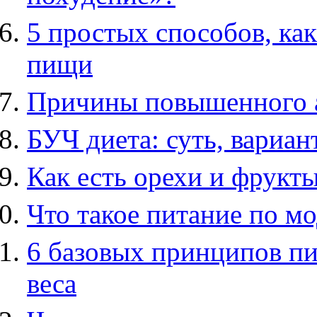
5 простых способов, ка
пищи
Причины повышенного ап
БУЧ диета: суть, вариа
Как есть орехи и фрукт
Что такое питание по м
6 базовых принципов пи
веса