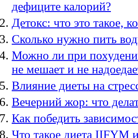
дефиците калорий?
Детокс: что это такое, к
Сколько нужно пить вод
Можно ли при похудении
не мешает и не надоедае
Влияние диеты на стресс
Вечерний жор: что дела
Как победить зависимост
Что такое диета IIFYM и