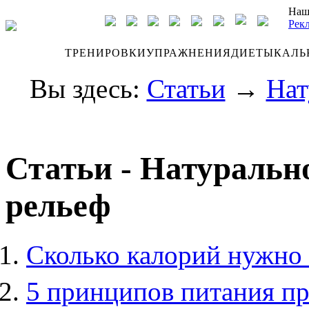
Наш
Рек
ДНЕВНИК
ТРЕНИРОВКИ
УПРАЖНЕНИЯ
ДИЕТЫ
КАЛЬ
Вы здесь:
Статьи
→
Нат
Статьи - Натурально
рельеф
Сколько калорий нужно 
5 принципов питания п